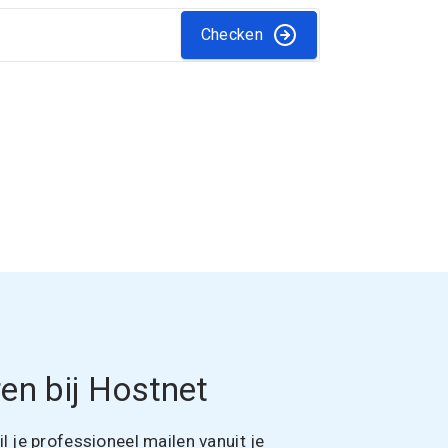
Checken
en bij Hostnet
 je professioneel mailen vanuit je