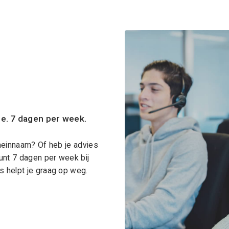
ce. 7 dagen per week.
meinnaam? Of heb je advies
unt 7 dagen per week bij
 helpt je graag op weg.