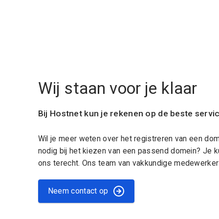
Wij staan voor je klaar
Bij Hostnet kun je rekenen op de beste servi
Wil je meer weten over het registreren van een do
nodig bij het kiezen van een passend domein? Je k
ons terecht. Ons team van vakkundige medewerkers
Neem contact op