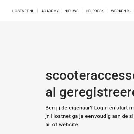
Ga naar de hoofdinhoud
HOSTNET.NL
ACADEMY
NIEUWS
HELPDESK
WERKEN BIJ
scooteraccesso
al geregistreer
Ben jij de eigenaar? Login en start 
jn Hostnet ga je eenvoudig aan de 
ail of website.