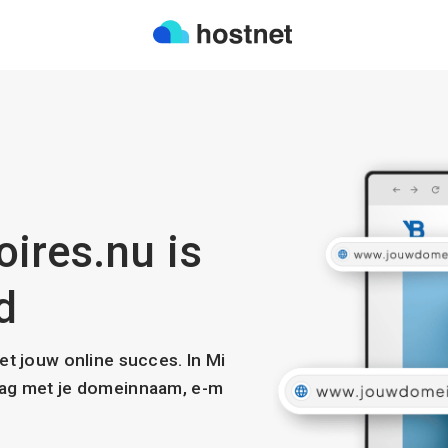
ires.nu is
d
met jouw online succes. In Mi
slag met je domeinnaam, e-m